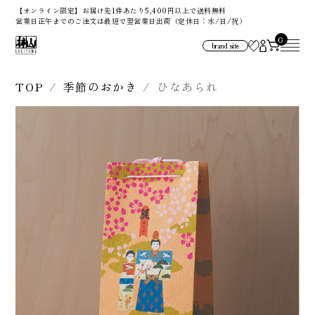
【オンライン限定】お届け先1件あたり5,400円以上で送料無料
営業日正午までのご注文は最短で翌営業日出荷（定休日：水/日/祝）
0
brand site
TOP
季節のおかき
ひなあられ