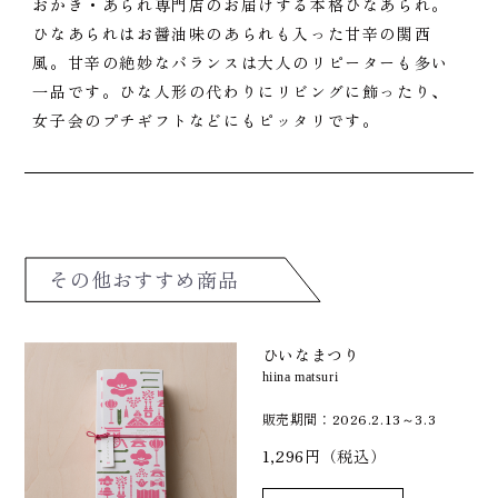
おかき・あられ専門店のお届けする本格ひなあられ。
ひなあられはお醤油味のあられも入った甘辛の関西
風。甘辛の絶妙なバランスは大人のリピーターも多い
一品です。ひな人形の代わりにリビングに飾ったり、
女子会のプチギフトなどにもピッタリです。
その他おすすめ商品
ひいなまつり
hiina matsuri
販売期間：2026.2.13～3.3
1,296円（税込）