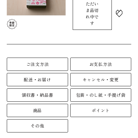
ただい
ま品切
れ中で
す
ご注文方法
お支払方法
配送・お届け
キャンセル・変更
領収書・納品書
包装・のし紙・手提げ袋
商品
ポイント
その他